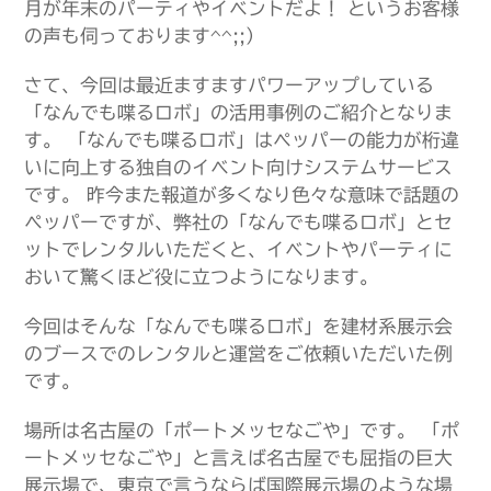
月が年末のパーティやイベントだよ！ というお客様
の声も伺っております^^;;）
さて、今回は最近ますますパワーアップしている
「なんでも喋るロボ」の活用事例のご紹介となりま
す。 「なんでも喋るロボ」はペッパーの能力が桁違
いに向上する独自のイベント向けシステムサービス
です。 昨今また報道が多くなり色々な意味で話題の
ペッパーですが、弊社の「なんでも喋るロボ」とセ
ットでレンタルいただくと、イベントやパーティに
おいて驚くほど役に立つようになります。
今回はそんな「なんでも喋るロボ」を建材系展示会
のブースでのレンタルと運営をご依頼いただいた例
です。
場所は名古屋の「ポートメッセなごや」です。 「ポ
ートメッセなごや」と言えば名古屋でも屈指の巨大
展示場で、東京で言うならば国際展示場のような場