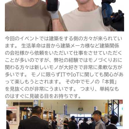
今回のイベントでは建築をする側の方々が来られてい
ます。 生活革命は昔から建築メーカ様など建築関係
の会社様から依頼をいただいて仕事をさせていただく
ことが多いのですが、弊社の経験ではモノづくりおに
関わる方々は新しいモノが大好きで非常に柔軟な方が
多いです。 モノに限らずITやIoTに関しても関心があ
って楽しもうとされます。 その中でモノの「本質」
を見抜くのが非常にうまいです。 つまり、単純なも
のはすぐに見破る目をお持ちです。