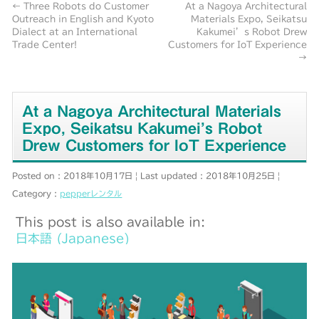
←
Three Robots do Customer
At a Nagoya Architectural
Outreach in English and Kyoto
Materials Expo, Seikatsu
Dialect at an International
Kakumei’s Robot Drew
Trade Center!
Customers for IoT Experience
→
At a Nagoya Architectural Materials
Expo, Seikatsu Kakumei’s Robot
Drew Customers for IoT Experience
Posted on : 2018年10月17日
Last updated : 2018年10月25日
Category :
pepperレンタル
This post is also available in:
日本語
(
Japanese
)