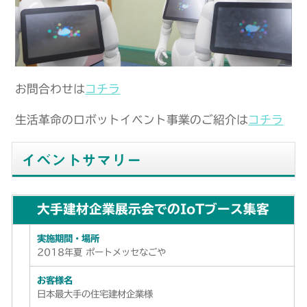
お問合わせは
コチラ
生活革命のロボットイベント事業のご紹介は
コチラ
イベントサマリー
大手建材企業展示会でのIoTブース集客
実施期間・場所
2018年夏 ポートメッセなごや
お客様名
日本最大手の住宅建材企業様