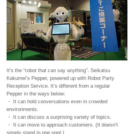
It’s the “robot that can say anything”. Seikatsu
Kakumei’s Pepper, powered up with Robot Party
Reception Service. It’s different from a regular
Pepper in the ways below:
・ It can hold conversations even in crowded
environments.
・ It can discuss a surprising variety of topics.
・ It can move to approach customers. (It doesn’t
simply stand in one spot.)