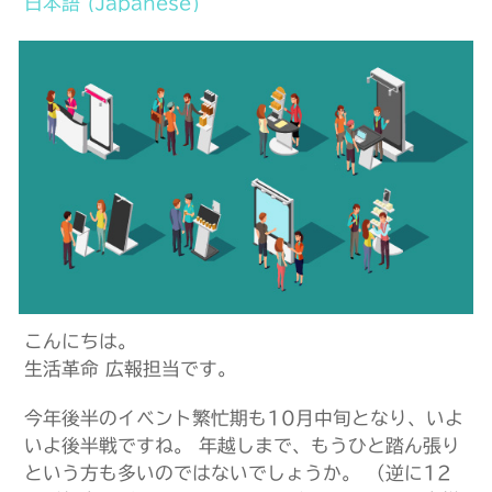
日本語
(
Japanese
)
こんにちは。
生活革命 広報担当です。
今年後半のイベント繁忙期も10月中旬となり、いよ
いよ後半戦ですね。 年越しまで、もうひと踏ん張り
という方も多いのではないでしょうか。 （逆に12