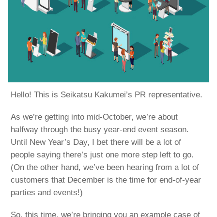
Hello! This is Seikatsu Kakumei’s PR representative.
As we’re getting into mid-October, we’re about
halfway through the busy year-end event season.
Until New Year’s Day, I bet there will be a lot of
people saying there’s just one more step left to go.
(On the other hand, we’ve been hearing from a lot of
customers that December is the time for end-of-year
parties and events!)
So, this time, we’re bringing you an example case of