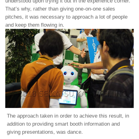
understood upon trying it out in the experience corner.
That’s why, rather than giving one-on-one sales
pitches, it was necessary to approach a lot of people
and keep them flowing in.
The approach taken in order to achieve this result, in
addition to providing smart booth information and
giving presentations, was dance.