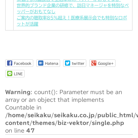
世界的ブランド企業の研修で、訪日マネージャを特別なペ
ッパーがおもてなし
ご案内の聴取率85%超え！医療系展示会でも特別なロボ
ットが活躍
Facebook
Hatena
twitter
Google+
LINE
Warning
: count(): Parameter must be an
array or an object that implements
Countable in
/home/seikaku/seikaku.co.jp/public_html/
content/themes/biz-vektor/single.php
on line
47