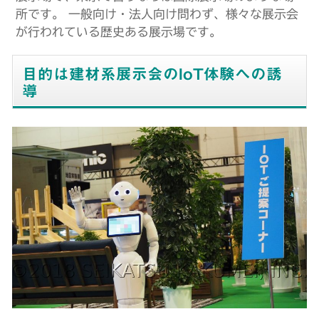
所です。 一般向け・法人向け問わず、様々な展示会
が行われている歴史ある展示場です。
目的は建材系展示会のIoT体験への誘
導