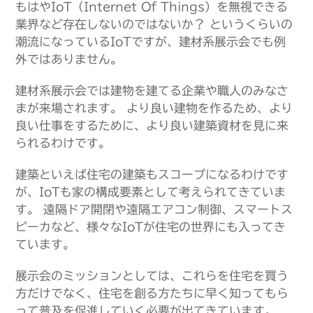
もはやIoT（Internet Of Things）を無視できる
業界など存在しないのではないか？ というくらいの
潮流になっているIoTですが、建材系展示会でも例
外ではありません。
建材系展示会では建物を建てる企業や職人のみなさ
まが来場されます。 より良い建物を作るため、より
良い仕事をするために、より良い建築資材を見に来
られるわけです。
建築といえば住宅の建築もスコープになるわけです
が、IoTも家の構成要素として考えられてきていま
す。 遠隔ドア開閉や遠隔エアコン制御、スマートス
ピーカなど、様々なIoTが住宅の世界にも入ってき
ています。
展示会のミッションとしては、これらを住宅を買う
方だけでなく、住宅を創る方たちに早く知ってもら
って普及を促進していく必要が出てきています。