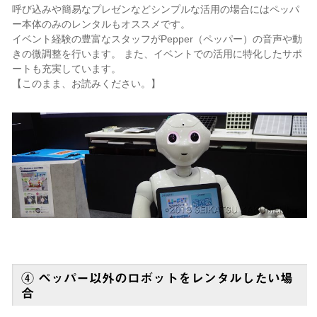
呼び込みや簡易なプレゼンなどシンプルな活用の場合にはペッパ
ー本体のみのレンタルもオススメです。
イベント経験の豊富なスタッフがPepper（ペッパー）の音声や動
きの微調整を行います。 また、イベントでの活用に特化したサポ
ートも充実しています。
【このまま、お読みください。】
④ ペッパー以外のロボットをレンタルしたい場
合