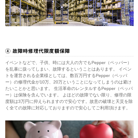
④ 故障時修理代限度額保障
イベントなどで、子供、時には大人の方でもPepper（ペッパー）
を乱暴に扱ってしまい、故障するということはあります。 イベン
トを運営される企業様としては、数百万円するPepper（ペッパ
ー）の修理代金が10万、20万ということになってしまうのは避け
たいことかと思います。 生活革命のレンタルするPepper（ペッパ
ー）は保険を含んでいます。 よほどの故障でない限り、修理の限
度額は3万円に抑えられますので安心です。故意の破壊と天災を除
く全ての故障に対応しておりますので安心してご利用頂けます。