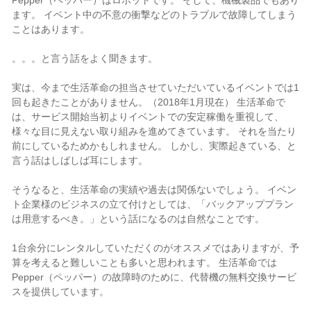
ます。 イベント中の不意の衝撃などのトラブルで故障してしまう
ことはあります。
。。。と言う話をよく聞きます。
実は、今まで生活革命の担当させていただいているイベントでは1
回も起きたことがありません。（2018年1月現在） 生活革命で
は、サービス開始当初よりイベントでの安定稼働を重視して、
様々な目に見えない取り組みを進めてきています。 それを当たり
前にしているためかもしれません。 しかし、実際起きている、と
言う話はしばしば耳にします。
そうなると、生活革命の実績や過去は関係ないでしょう。 イベン
ト企業様のビジネスの立て付けとしては、「バックアッププラン
は用意するべき。」という話になるのは自然なことです。
1台余分にレンタルしていただくのがオススメではありますが、予
算を考えると難しいことも多いと思われます。 生活革命では
Pepper（ペッパー）の故障時のために、代替機の無料交換サービ
スを提供しています。