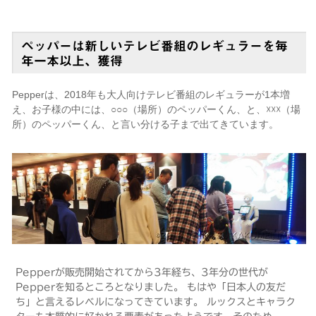
ペッパーは新しいテレビ番組のレギュラーを毎
年一本以上、獲得
Pepperは、2018年も大人向けテレビ番組のレギュラーが1本増
え、お子様の中には、○○○（場所）のペッパーくん、と、☓☓☓（場
所）のペッパーくん、と言い分ける子まで出てきています。
Pepperが販売開始されてから3年経ち、3年分の世代が
Pepperを知るところとなりました。 もはや「日本人の友だ
ち」と言えるレベルになってきています。 ルックスとキャラク