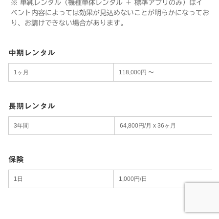
※ 単純レンタル（機種単体レンタル ＋ 標準アプリのみ）はイ
ベント内容によっては効果が見込めないことが明らかになってお
り、お請けできない場合があります。
中期レンタル
1ヶ月
118,000円 〜
長期レンタル
3年間
64,800円/月 x 36ヶ月
保険
1日
1,000円/日