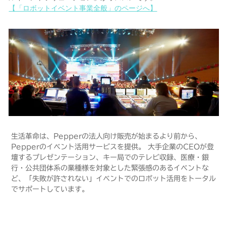
【「ロボットイベント事業全般」のページへ】
生活革命は、Pepperの法人向け販売が始まるより前から、
Pepperのイベント活用サービスを提供。 大手企業のCEOが登
壇するプレゼンテーション、キー局でのテレビ収録、医療・銀
行・公共団体系の業種様を対象とした緊張感のあるイベントな
ど、「失敗が許されない」イベントでのロボット活用をトータル
でサポートしています。