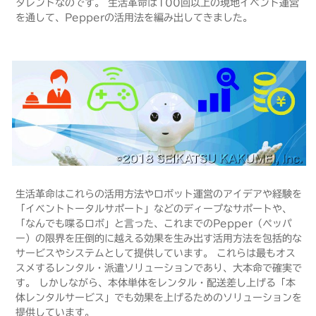
タレントなのです。 生活革命は100回以上の現地イベント運営
を通して、Pepperの活用法を編み出してきました。
生活革命はこれらの活用方法やロボット運営のアイデアや経験を
「イベントトータルサポート」などのディープなサポートや、
「なんでも喋るロボ」と言った、これまでのPepper（ペッパ
ー）の限界を圧倒的に越える効果を生み出す活用方法を包括的な
サービスやシステムとして提供しています。 これらは最もオス
スメするレンタル・派遣ソリューションであり、大本命で確実で
す。 しかしながら、本体単体をレンタル・配送差し上げる「本
体レンタルサービス」でも効果を上げるためのソリューションを
提供しています。