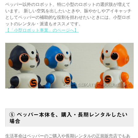
ペッパー以外のロボット、特に小型のロボットの選択肢が増えて
います。 新しい空気を出したいときや、賑やかしやアイキャッチ
としてペッパーの補助的な役割を担わせたいときには、小型ロボ
ットのレンタル・派遣もオススメです。
【「小型ロボット事業」のページへ】
⑤ ペッパー本体を、購入・長期レンタルしたい
場合
生活革命はペッパーのご購入や長期レンタルの正規販売店でもあ