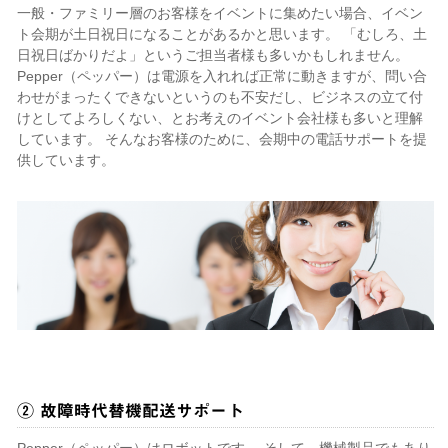
一般・ファミリー層のお客様をイベントに集めたい場合、イベン
ト会期が土日祝日になることがあるかと思います。 「むしろ、土
日祝日ばかりだよ」というご担当者様も多いかもしれません。
Pepper（ペッパー）は電源を入れれば正常に動きますが、問い合
わせがまったくできないというのも不安だし、ビジネスの立て付
けとしてよろしくない、とお考えのイベント会社様も多いと理解
しています。 そんなお客様のために、会期中の電話サポートを提
供しています。
② 故障時代替機配送サポート
Pepper（ペッパー）はロボットです。 そして、機械製品でもあり