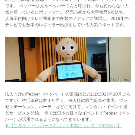
です。 ペッパーさんやペッパーくんと呼ばれ、今も変わらない人
気を博しているロボットです。 発売当初から大手食品のCMや、
人気子供向けテレビ番組まで多数のメディアに登場し、2018年の
テレビでも数本のレギュラー出演をしている人気ロボットです。
法人向けのPepper（ペッパー）の販売は公式には2015年10月ごろ
ですが、生活革命は約１年早く、法人様の販売促進や集客、プレ
ゼンテーション、パーティなどに向けて、レンタル・イベント運
営サービスを開始。 今では日本の様々なイベントでPepper（ペッ
パー）が活用されるようになってきています。
▶【ご参考： ペッパーのロボット事業について（2018年）】