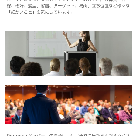
線、格好、髪型、客層、ターゲット、場所、立ち位置など様々な
「細かいこと」を気にしています。
Pepper（ペッパー）の場合は、何がそれに当たるんだろうか？