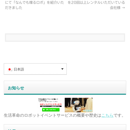
にて「なんでも喋るロボ」を紹介いた
を20回以上レンタルいただいている
だきました
会社様
→
日本語
お知らせ
生活革命のロボットイベントサービスの概要や歴史は
こちら
です。