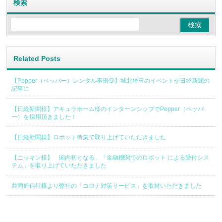
検索
Related Posts
【Pepper（ペッパー）レンタル事例⑤】城北埼玉のイベントが日経新聞の
記事に
【日経新聞様】アキュラホーム様のインターンシップでPepper（ペッパ
ー）を採用頂きました！
【日経新聞様】ロボット特集で取り上げていただきました
【ニッキン様】 国内初となる、「金融機関でのロボット による受付シス
テム」を取り上げていただきました
共同通信社様より弊社の「コロナ対策サービス」を取材いただきました