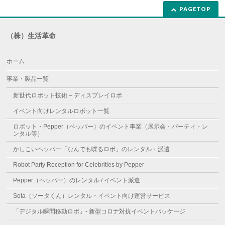
PAGETOP
（株）生活革命
ホーム
事業・製品一覧
新世代ロボット技術 – ディスプレイロボ
イベント向けレンタルロボット一覧
ロボット・Pepper（ペッパー）のイベント事業（展示会・パーティ・レ
ンタル等）
かしこいペッパー「なんでも喋るロボ」のレンタル・派遣
Robot Party Reception for Celebrities by Pepper
Pepper（ペッパー）のレンタル / イベント派遣
Sota（ソータくん）レンタル・イベント向け運営サービス
「デジタル瞬間移動ロボ」- 新型コロナ対抗イベントパッケージ