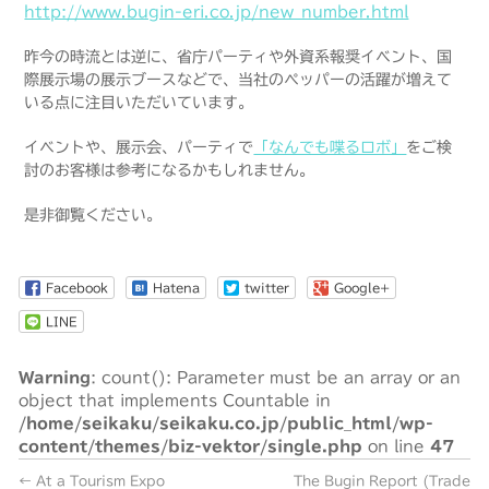
http://www.bugin-eri.co.jp/new_number.html
昨今の時流とは逆に、省庁パーティや外資系報奨イベント、国
際展示場の展示ブースなどで、当社のペッパーの活躍が増えて
いる点に注目いただいています。
イベントや、展示会、パーティで
「なんでも喋るロボ」
をご検
討のお客様は参考になるかもしれません。
是非御覧ください。
Facebook
Hatena
twitter
Google+
LINE
Warning
: count(): Parameter must be an array or an
object that implements Countable in
/home/seikaku/seikaku.co.jp/public_html/wp-
content/themes/biz-vektor/single.php
on line
47
←
At a Tourism Expo
The Bugin Report (Trade