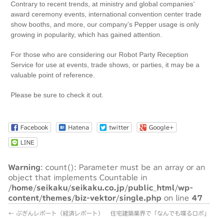
Contrary to recent trends, at ministry and global companies’
award ceremony events, international convention center trade
show booths, and more, our company’s Pepper usage is only
growing in popularity, which has gained attention.
For those who are considering our Robot Party Reception
Service for use at events, trade shows, or parties, it may be a
valuable point of reference.
Please be sure to check it out.
Facebook
Hatena
twitter
Google+
LINE
Warning
: count(): Parameter must be an array or an
object that implements Countable in
/home/seikaku/seikaku.co.jp/public_html/wp-
content/themes/biz-vektor/single.php
on line
47
←
ぶぎんレポート（経済レポート）
住宅建築業界で「なんでも喋るロボ」