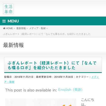
MENU
HOME
»
最新情報
»
メディア・取材
»
ぶぎんレポート（経済レポート）にて「なんでも喋るロボ」を紹介いただきました
最新情報
ぶぎんレポート（経済レポート）にて「なんで
も喋るロボ」を紹介いただきました
投稿日 : 2018年11月21日
最終更新日時 : 2018年11月30日
カテゴリー :
メディ
ア・取材
English
(
英語
)
This post is also available in:
こんにち
は。