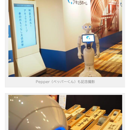
Pepper（ペッパーくん）も記念撮影