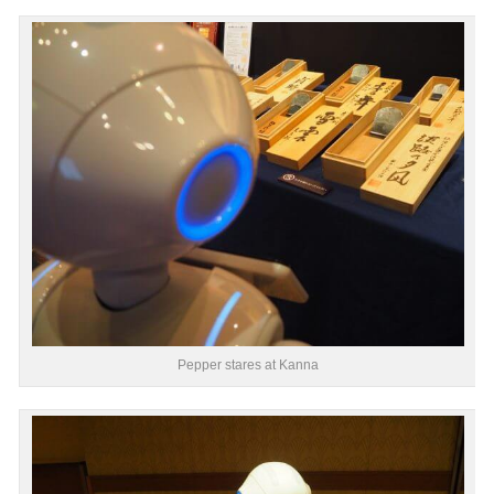
Pepper stares at Kanna