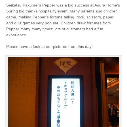
Seikatsu Kakumei’s Pepper was a big success at Aqura Home’s
Spring big thanks hospitality event! Many parents and children
came, making Pepper’s fortune telling, rock, scissors, paper,
and quiz games very popular! Children drew fortunes from
Pepper many many times; lots of customers had a fun
experience.
Please have a look at our pictures from this day!