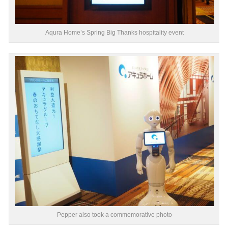
Aqura Home’s Spring Big Thanks hospitality event
Pepper also took a commemorative photo