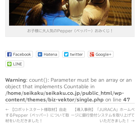
お子様に大人気のPepper（ペッパー）おみくじ！
Facebook
Hatena
twitter
Google+
LINE
Warning
: count(): Parameter must be an array or an
object that implements Countable in
/home/seikaku/seikaku.co.jp/public_html/wp-
content/themes/biz-vektor/single.php
on line
47
←
【ロボットスタート様取材】自走
【導入事例】「JURACA」ホームペ
するPepper（ペッパー）について取
ージに銀行受付システムを取り上げて
材をいただきました！
いただきました！
→