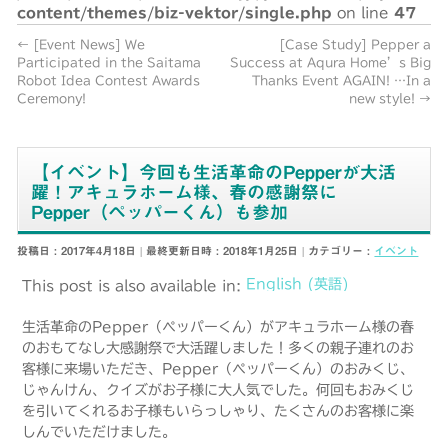
content/themes/biz-vektor/single.php
on line
47
←
[Event News] We
[Case Study] Pepper a
Participated in the Saitama
Success at Aqura Home’s Big
Robot Idea Contest Awards
Thanks Event AGAIN! …In a
Ceremony!
new style!
→
【イベント】今回も生活革命のPepperが大活
躍！アキュラホーム様、春の感謝祭に
Pepper（ペッパーくん）も参加
投稿日 : 2017年4月18日
最終更新日時 : 2018年1月25日
カテゴリー :
イベント
English
(
英語
)
This post is also available in:
生活革命のPepper（ペッパーくん）がアキュラホーム様の春
のおもてなし大感謝祭で大活躍しました！多くの親子連れのお
客様に来場いただき、Pepper（ペッパーくん）のおみくじ、
じゃんけん、クイズがお子様に大人気でした。何回もおみくじ
を引いてくれるお子様もいらっしゃり、たくさんのお客様に楽
しんでいただけました。