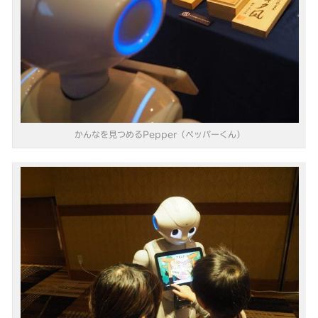
かんなを見つめるPepper（ペッパーくん）