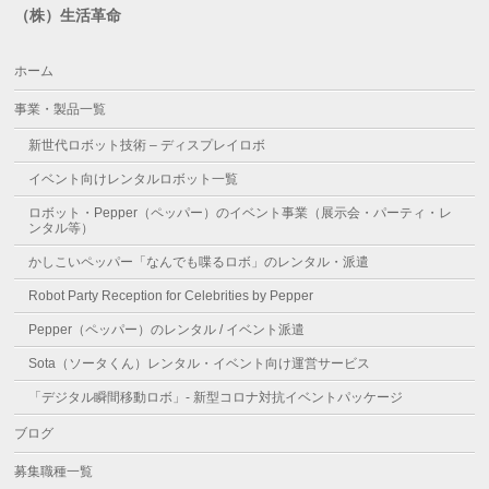
（株）生活革命
ホーム
事業・製品一覧
新世代ロボット技術 – ディスプレイロボ
イベント向けレンタルロボット一覧
ロボット・Pepper（ペッパー）のイベント事業（展示会・パーティ・レ
ンタル等）
かしこいペッパー「なんでも喋るロボ」のレンタル・派遣
Robot Party Reception for Celebrities by Pepper
Pepper（ペッパー）のレンタル / イベント派遣
Sota（ソータくん）レンタル・イベント向け運営サービス
「デジタル瞬間移動ロボ」- 新型コロナ対抗イベントパッケージ
ブログ
募集職種一覧